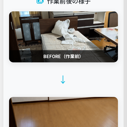
作業前後の様子
BEFORE（作業前）
→