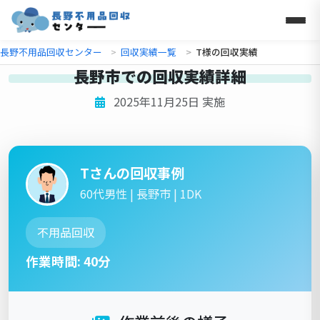
長野不用品回収センター
回収実績一覧
T様の回収実績
長野市での回収実績詳細
2025年11月25日 実施
Tさんの回収事例
60代男性 | 長野市 | 1DK
不用品回収
作業時間: 40分