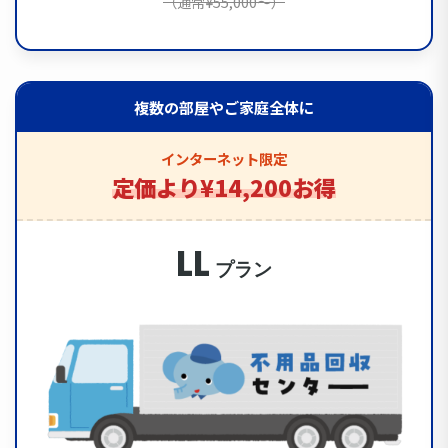
（通常¥55,000〜）
複数の部屋やご家庭全体に
インターネット限定
定価より¥14,200お得
LL
プラン