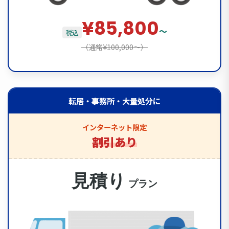
¥85,800
〜
税込
（通常¥100,000〜）
転居・事務所・大量処分に
インターネット限定
割引あり
見積り
プラン