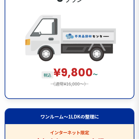
¥9,800
〜
税込
（通常¥16,000〜）
ワンルーム〜1LDKの整理に
インターネット限定