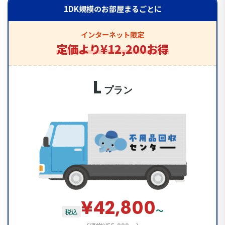
1DK規模のお部屋まるごとに
インターネット限定
定価より¥12,200お得
L
プラン
¥42,800
〜
税込